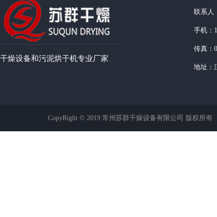
联系人
手机：13
传真：05
干燥设备和污泥烘干机专业厂家
地址：
CopyRight © 2019 常州苏群干燥设备有限公司 版权所