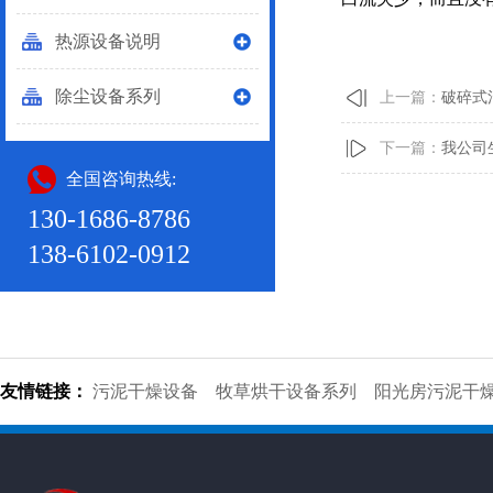
热源设备说明
除尘设备系列
上一篇：
破碎式
下一篇：
我公司
全国咨询热线:
130-1686-8786
138-6102-0912
友情链接：
污泥干燥设备
牧草烘干设备系列
阳光房污泥干